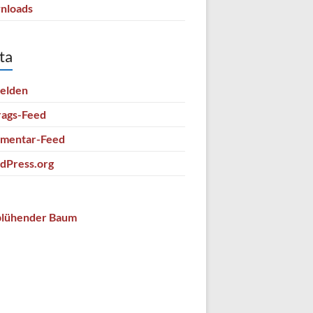
nloads
ta
elden
rags-Feed
mentar-Feed
dPress.org