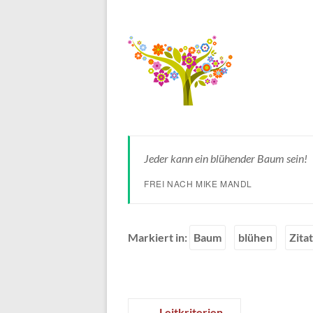
Jeder kann ein blühender Baum sein!
FREI NACH MIKE MANDL
Markiert in:
Baum
blühen
Zitat
←
Leitkriterien