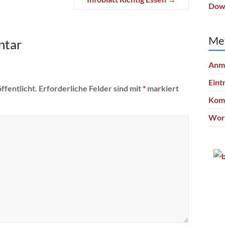
Dow
Me
ntar
Anm
Eint
ffentlicht.
Erforderliche Felder sind mit
*
markiert
Kom
Wor