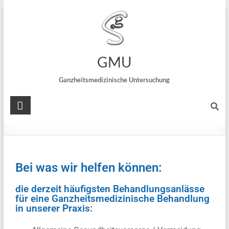
Praxis Dr. Nicolai Schreck
~ Speckweg 22 ~ 68305 Mannheim :::
private
Leistungen der Ganzheitsmedizin
GMU
Ganzheitsmedizinische Untersuchung
Erfahrungen
Bei was wir helfen können:
die derzeit häufigsten Behandlungsanlässe
für eine Ganzheitsmedizinische Behandlung
in unserer Praxis: