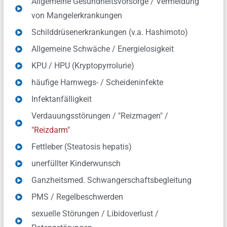
Allgemeine Gesundheitsvorsorge / Vermeidung
von Mangelerkrankungen
Schilddrüsenerkrankungen (v.a. Hashimoto)
Allgemeine Schwäche / Energielosigkeit
KPU / HPU (Kryptopyrrolurie)
häufige Harnwegs- / Scheideninfekte
Infektanfälligkeit
Verdauungsstörungen / "Reizmagen" /
"Reizdarm"
Fettleber (Steatosis hepatis)
unerfüllter Kinderwunsch
Ganzheitsmed. Schwangerschaftsbegleitung
PMS / Regelbeschwerden
sexuelle Störungen / Libidoverlust /