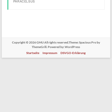
PARACELSUS
Copyright © 2026
GMU
All rights reserved.Theme:
Spacious Pro
by
ThemeGrill. Powered by:
WordPress
Startseite
Impressum
DSVGO-Erklärung