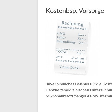
Kostenbsp. Vorsorge
unverbindliches Beispiel für die Kost
Ganzheitsmedizinischen Untersuchun
Mikronährstoffmängel 4 Praxistermi