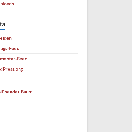
nloads
ta
elden
rags-Feed
mentar-Feed
dPress.org