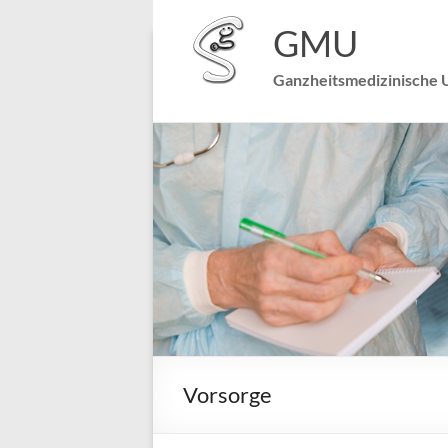
GMU
Praxis Dr. Nicolai Schreck
~ Speckweg 22 ~ 68305 
Ganzheitsmedizinische 
Vorsorge