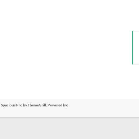
:
Spacious Pro
by ThemeGrill. Powered by: