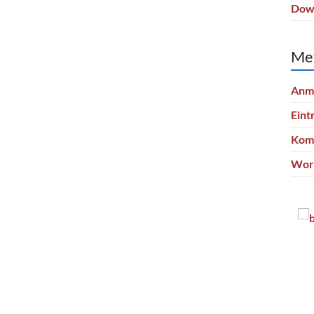
Dow
Me
Anm
Eint
Kom
Wor