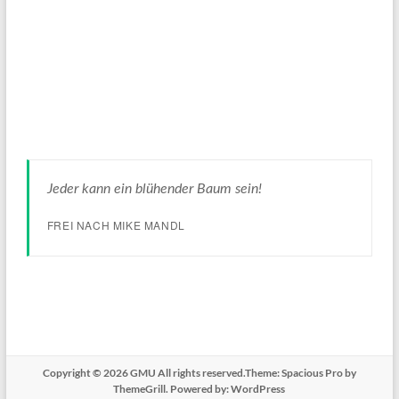
Jeder kann ein blühender Baum sein!
FREI NACH MIKE MANDL
Copyright © 2026
GMU
All rights reserved.Theme:
Spacious Pro
by
ThemeGrill. Powered by:
WordPress