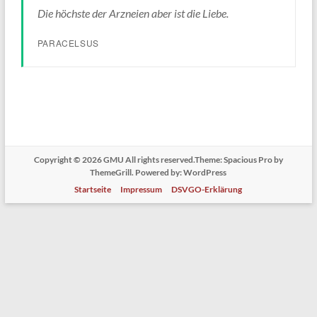
Die höchste der Arzneien aber ist die Liebe.
PARACELSUS
Copyright © 2026
GMU
All rights reserved.Theme:
Spacious Pro
by
ThemeGrill. Powered by:
WordPress
Startseite
Impressum
DSVGO-Erklärung