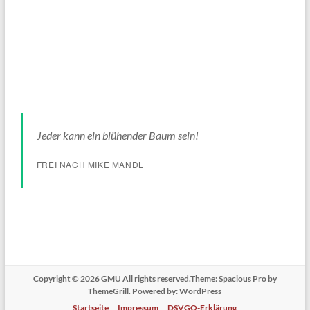
Jeder kann ein blühender Baum sein!
FREI NACH MIKE MANDL
Copyright © 2026
GMU
All rights reserved.Theme:
Spacious Pro
by
ThemeGrill. Powered by:
WordPress
Startseite
Impressum
DSVGO-Erklärung