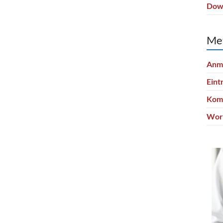
Dow
Me
Anm
Eint
Kom
Wor