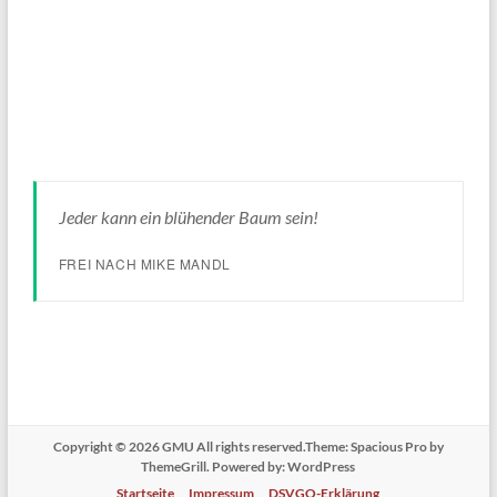
Jeder kann ein blühender Baum sein!
FREI NACH MIKE MANDL
Copyright © 2026
GMU
All rights reserved.Theme:
Spacious Pro
by
ThemeGrill. Powered by:
WordPress
Startseite
Impressum
DSVGO-Erklärung